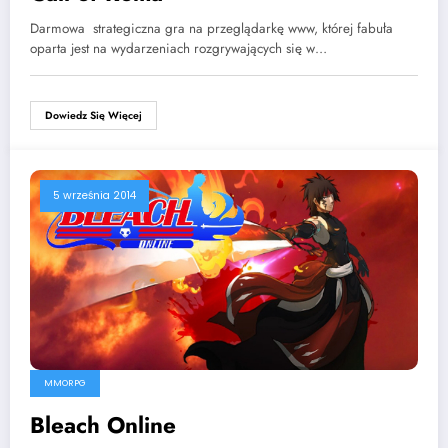
Darmowa strategiczna gra na przeglądarkę www, której fabuła
oparta jest na wydarzeniach rozgrywających się w…
Dowiedz Się Więcej
5 września 2014
MMORPG
Bleach Online