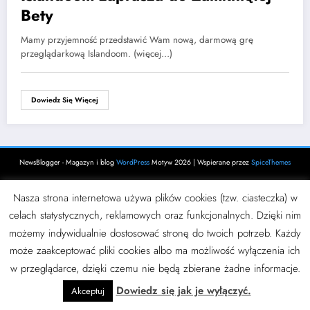
Bety
Mamy przyjemność przedstawić Wam nową, darmową grę
przeglądarkową Islandoom. (więcej…)
Dowiedz Się Więcej
NewsBlogger - Magazyn i blog
WordPress
Motyw 2026 | Wspierane przez
SpiceThemes
Nasza strona internetowa używa plików cookies (tzw. ciasteczka) w
celach statystycznych, reklamowych oraz funkcjonalnych. Dzięki nim
możemy indywidualnie dostosować stronę do twoich potrzeb. Każdy
może zaakceptować pliki cookies albo ma możliwość wyłączenia ich
w przeglądarce, dzięki czemu nie będą zbierane żadne informacje.
Dowiedz się jak je wyłączyć.
Akceptuj