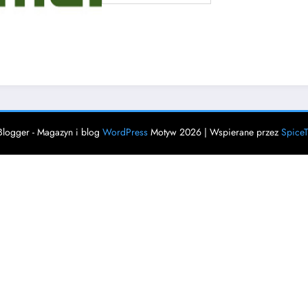
logger - Magazyn i blog
WordPress
Motyw 2026 | Wspierane przez
Spice