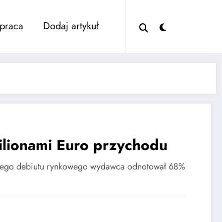
praca
Dodaj artykuł
lionami Euro przychodu
ojego debiutu rynkowego wydawca odnotował 68%