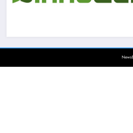
NewsB