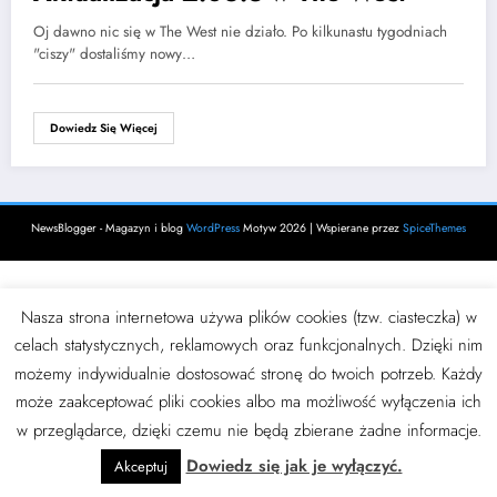
Oj dawno nic się w The West nie działo. Po kilkunastu tygodniach
"ciszy" dostaliśmy nowy…
Dowiedz Się Więcej
NewsBlogger - Magazyn i blog
WordPress
Motyw 2026 | Wspierane przez
SpiceThemes
Nasza strona internetowa używa plików cookies (tzw. ciasteczka) w
celach statystycznych, reklamowych oraz funkcjonalnych. Dzięki nim
możemy indywidualnie dostosować stronę do twoich potrzeb. Każdy
może zaakceptować pliki cookies albo ma możliwość wyłączenia ich
w przeglądarce, dzięki czemu nie będą zbierane żadne informacje.
Dowiedz się jak je wyłączyć.
Akceptuj