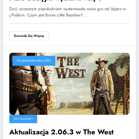
Dziś, wczesnym popołudniem wystartowała nowa gra od Upjers w
j.Polskim. Czym jest Brave Little Beasties?…
Dowiedz Się Więcej
30 października 2013
AKTUALNOŚCI
Aktualizacja 2.06.3 w The West