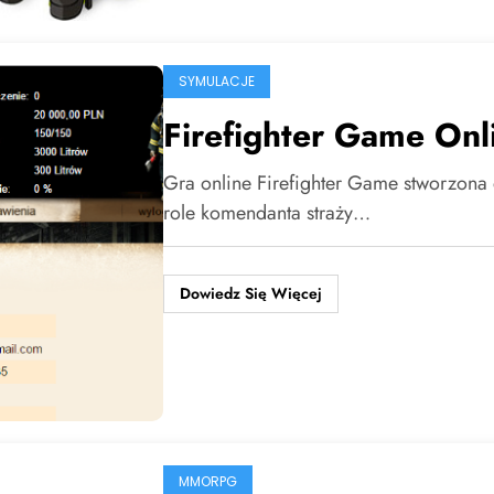
SYMULACJE
Firefighter Game Onl
Gra online Firefighter Game stworzona
role komendanta straży…
Dowiedz Się Więcej
MMORPG