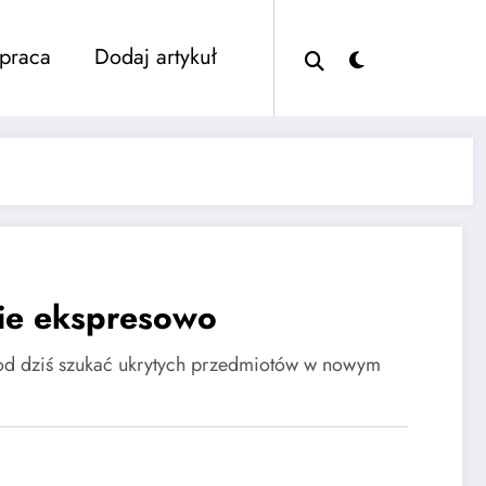
praca
Dodaj artykuł
zie ekspresowo
 od dziś szukać ukrytych przedmiotów w nowym