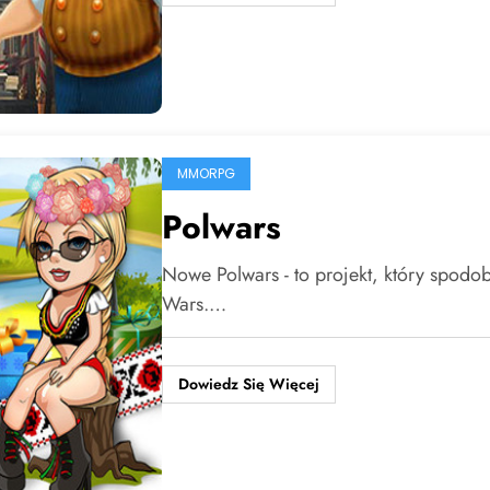
MMORPG
Polwars
Nowe Polwars - to projekt, który spodo
Wars.…
Dowiedz Się Więcej