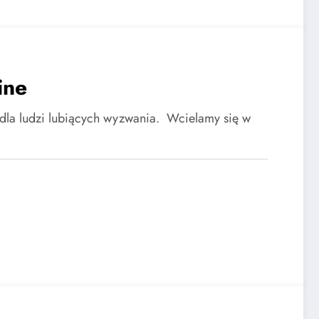
ine
 dla ludzi lubiących wyzwania. Wcielamy się w