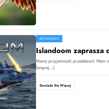
AKTUALNOŚCI
Islandoom zaprasza 
Mamy przyjemność przedstawić Wam n
(więcej…)
Dowiedz Się Więcej