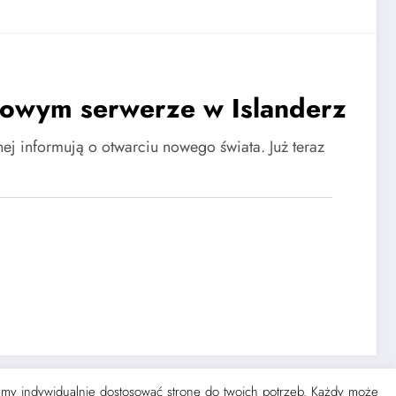
owym serwerze w Islanderz
znej informują o otwarciu nowego świata. Już teraz
żemy indywidualnie dostosować stronę do twoich potrzeb. Każdy może