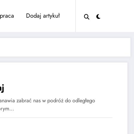
praca
Dodaj artykuł
j
tanawia zabrać nas w podróż do odległego
tórym…