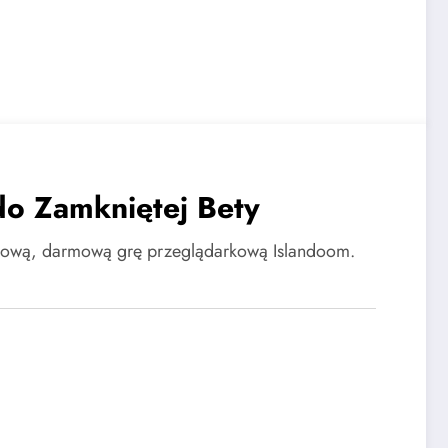
do Zamkniętej Bety
ową, darmową grę przeglądarkową Islandoom.