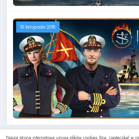
10 listopada 2015
Nasza strona internetowa używa plików cookies (tzw. ciasteczka) w