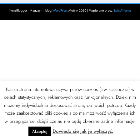
NewsBlogger - Magazyn i blog
WordPress
Motyw 2026 | Wspierane przez
SpiceThemes
Nasza strona internetowa używa plików cookies (tzw. ciasteczka) w
celach statystycznych, reklamowych oraz funkcjonalnych. Dzięki nim
możemy indywidualnie dostosować stronę do twoich potrzeb. Każdy
może zaakceptować pliki cookies albo ma możliwość wyłączenia ich
w przeglądarce, dzięki czemu nie będą zbierane żadne informacje.
Dowiedz się jak je wyłączyć.
Akceptuj