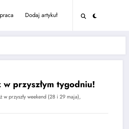
praca
Dodaj artykuł
 w przyszłym tygodniu!
uż w przyszły weekend (28 i 29 maja),