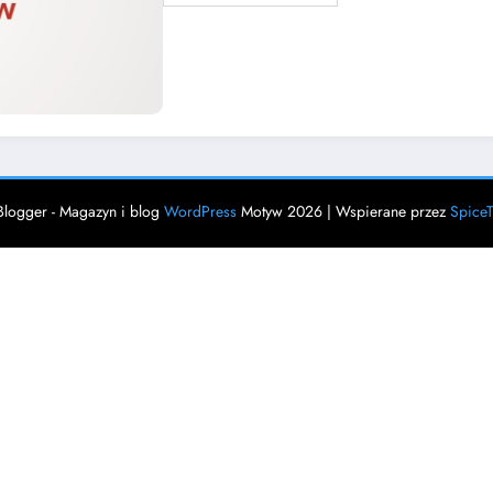
logger - Magazyn i blog
WordPress
Motyw 2026 | Wspierane przez
Spice