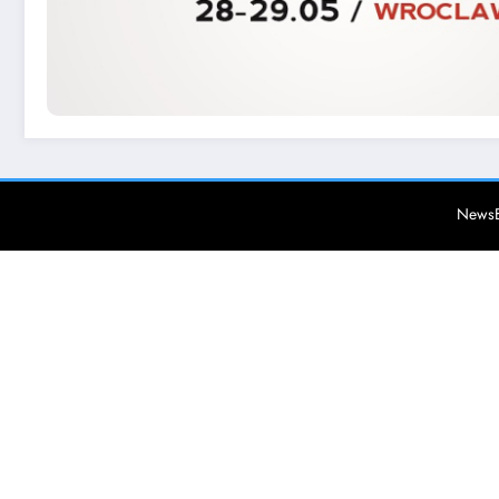
NewsB