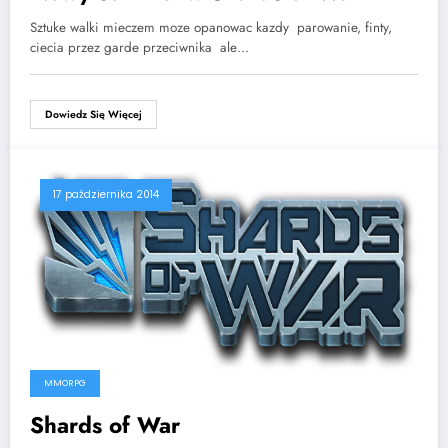
Sztuke walki mieczem moze opanowac kazdy  parowanie, finty,
ciecia przez garde przeciwnika  ale…
Dowiedz Się Więcej
17 października 2014
MMORPG
Shards of War