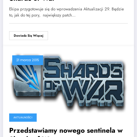
Ekipa przygotowuje się do wprowadzenia Aktualizacji 29. Będzie
to, jak do tej pory, największy patch…
Dowiedz Się Więcej
21 marca 2015
AKTUALNOŚCI
Przedstawiamy nowego sentinela w