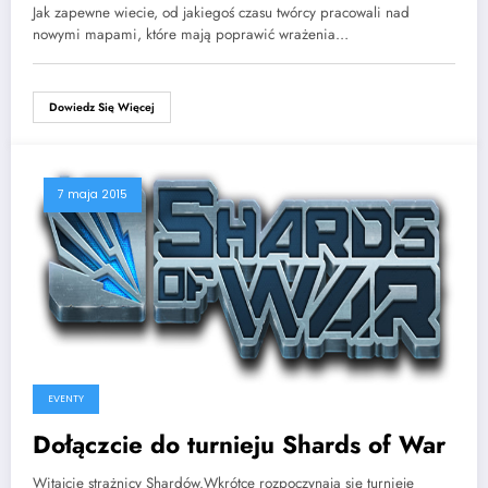
Jak zapewne wiecie, od jakiegoś czasu twórcy pracowali nad
nowymi mapami, które mają poprawić wrażenia…
Dowiedz Się Więcej
7 maja 2015
EVENTY
Dołączcie do turnieju Shards of War
Witajcie strażnicy Shardów.Wkrótce rozpoczynają się turnieje