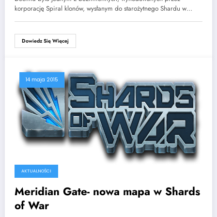
korporację Spiral klonów, wysłanym do starożytnego Shardu w…
Dowiedz Się Więcej
14 maja 2015
AKTUALNOŚCI
Meridian Gate- nowa mapa w Shards
of War