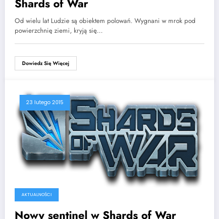
Shards of War
Od wielu lat Ludzie są obiektem polowań. Wygnani w mrok pod
powierzchnię ziemi, kryją się…
Dowiedz Się Więcej
23 lutego 2015
AKTUALNOŚCI
Nowy sentinel w Shards of War