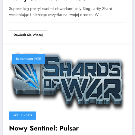
Supermózg pokrył swoimi obwodami cały Singularity Shard,
wchłaniając i niszcząc wszystko na swojej drodze. W…
Dowiedz Się Więcej
16 czerwca 2015
AKTUALNOŚCI
Nowy Sentinel: Pulsar