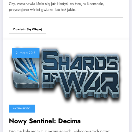
Czy, zastanawialiście się już kiedyś, co tam, w Kosmosie,
przyczajone wśród gwiazd lub też jakie…
Dowiedz Się Więcej
21 maja 2015
AKTUALNOŚCI
Nowy Sentinel: Decima
Decima była jednym z bezimiennych, wyhodowanych przez