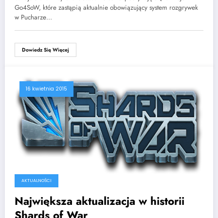
Go4SoW, które zastąpią aktualnie obowiązujący system rozgrywek
w Pucharze…
Dowiedz Się Więcej
16 kwietnia 2015
AKTUALNOŚCI
Największa aktualizacja w historii
Shards of War