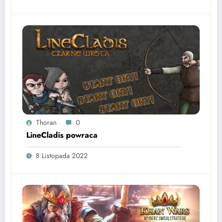
Thoran
0
LineCladis powraca
8 Listopada 2022