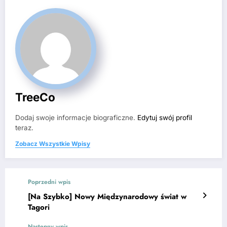
TreeCo
Dodaj swoje informacje biograficzne.
Edytuj swój profil
teraz.
Zobacz Wszystkie Wpisy
Poprzedni wpis
[Na Szybko] Nowy Międzynarodowy świat w
Tagori
Następny wpis