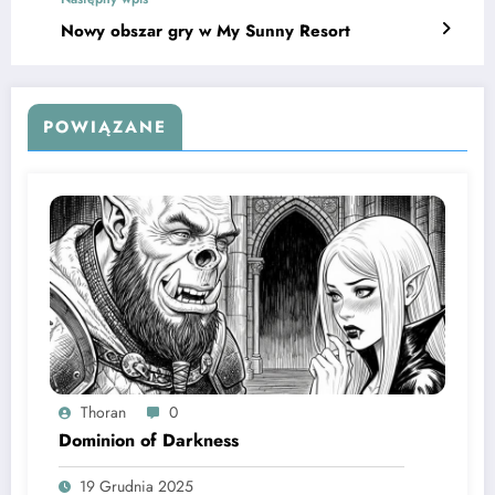
Nowy obszar gry w My Sunny Resort
POWIĄZANE
Thoran
0
Dominion of Darkness
19 Grudnia 2025