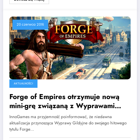
20 czerwca 2016
AKTUALNOŚCI
Forge of Empires otrzymuje nową
mini-grę związaną z Wyprawami
Gildijnymi
InnoGames ma przyjemność poinformować, że niedawna
aktualizacja przynosząca Wyprawy Gildyjne do swojego hitowego
tytułu Forge…