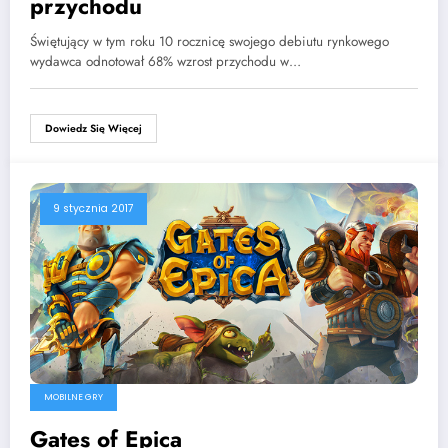
przychodu
Świętujący w tym roku 10 rocznicę swojego debiutu rynkowego
wydawca odnotował 68% wzrost przychodu w…
Dowiedz Się Więcej
9 stycznia 2017
MOBILNE GRY
Gates of Epica