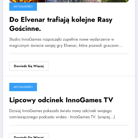
AKTUALNOŚCI
Do Elvenar trafiają kolejne Rasy
Gościnne.
Studio InnoGames rozpoczęło zupełnie nowe wydarzenie w
magicznym świecie swojej gry Elvenar, które pozwoli graczom…
Dowiedz Się Więcej
AKTUALNOŚCI
5 lipca 2016
Lipcowy odcinek InnoGames TV
Dzisiaj InnoGames pokazało światu nowy odcinek swojego
comiesięcznego podcastu wideo - InnoGames TV. (więcej…)
Dowiedz Się Więcej