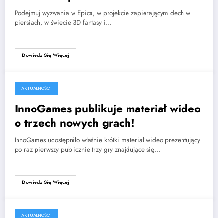
Podejmuj wyzwania w Epica, w projekcie zapierającym dech w
piersiach, w świecie 3D fantasy i…
Dowiedz Się Więcej
AKTUALNOŚCI
15 października 2016
InnoGames publikuje materiał wideo
o trzech nowych grach!
InnoGames udostępniło właśnie krótki materiał wideo prezentujący
po raz pierwszy publicznie trzy gry znajdujące się…
Dowiedz Się Więcej
AKTUALNOŚCI