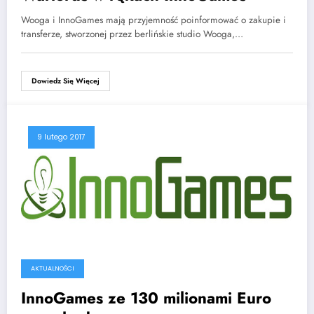
Wooga i InnoGames mają przyjemność poinformować o zakupie i
transferze, stworzonej przez berlińskie studio Wooga,…
Dowiedz Się Więcej
9 lutego 2017
AKTUALNOŚCI
InnoGames ze 130 milionami Euro