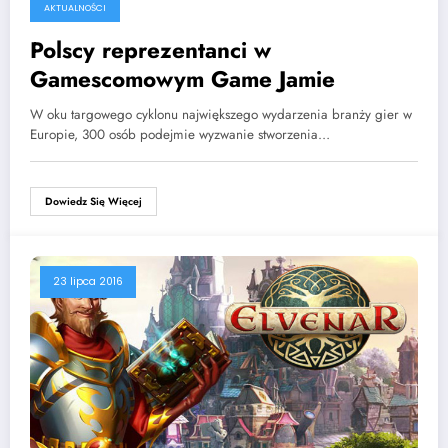
AKTUALNOŚCI
Polscy reprezentanci w
Gamescomowym Game Jamie
W oku targowego cyklonu największego wydarzenia branży gier w
Europie, 300 osób podejmie wyzwanie stworzenia…
Dowiedz Się Więcej
23 lipca 2016