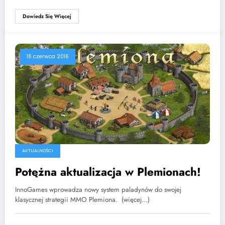
Dowiedz Się Więcej
16 czerwca 2016
AKTUALNOŚCI
Potężna aktualizacja w Plemionach!
InnoGames wprowadza nowy system paladynów do swojej
klasycznej strategii MMO Plemiona. (więcej…)