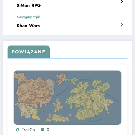
X-Men RPG
Następny wpis
Khan Wars
POWIĄZANE
TreeCo
0