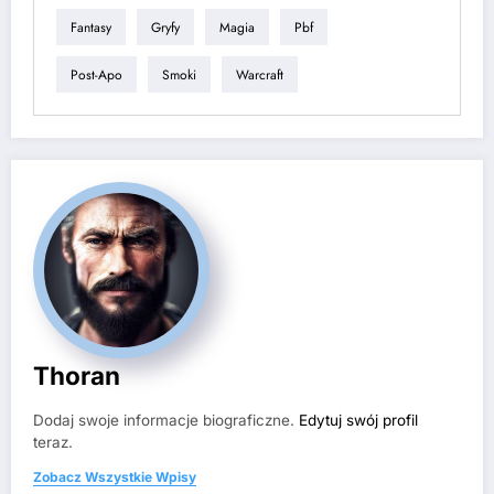
Fantasy
Gryfy
Magia
Pbf
Post-Apo
Smoki
Warcraft
Thoran
Dodaj swoje informacje biograficzne.
Edytuj swój profil
teraz.
Zobacz Wszystkie Wpisy