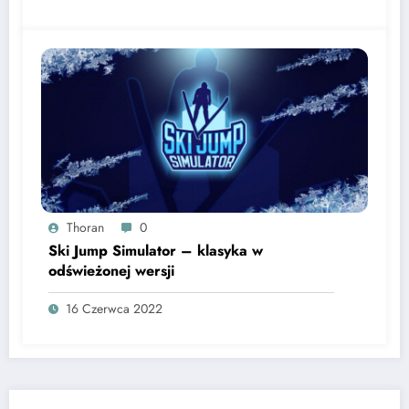
Thoran
0
Ski Jump Simulator – klasyka w
odświeżonej wersji￼
16 Czerwca 2022