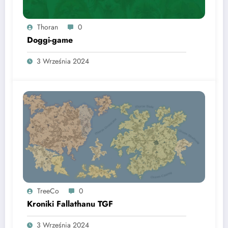
Thoran
0
Doggi-game
3 Września 2024
TreeCo
0
Kroniki Fallathanu TGF
3 Września 2024