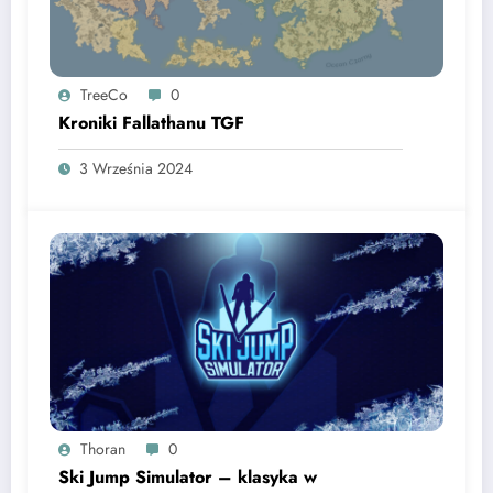
TreeCo
0
Kroniki Fallathanu TGF
3 Września 2024
Thoran
0
Ski Jump Simulator – klasyka w