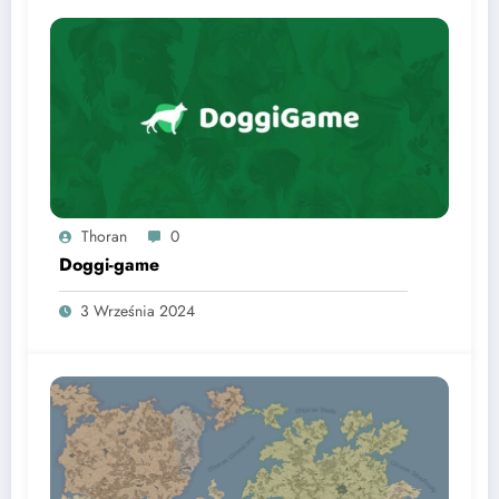
Thoran
0
Doggi-game
3 Września 2024