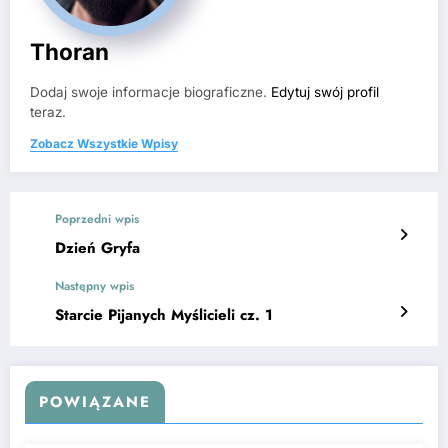
Thoran
Dodaj swoje informacje biograficzne.
Edytuj swój profil
teraz.
Zobacz Wszystkie Wpisy
Poprzedni wpis
Dzień Gryfa
Następny wpis
Starcie Pijanych Myślicieli cz. 1
POWIĄZANE