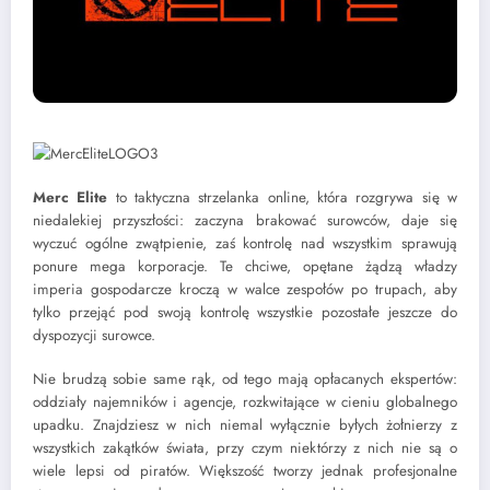
Merc Elite
to taktyczna strzelanka online, która rozgrywa się w
niedalekiej przyszłości: zaczyna brakować surowców, daje się
wyczuć ogólne zwątpienie, zaś kontrolę nad wszystkim sprawują
ponure mega korporacje. Te chciwe, opętane żądzą władzy
imperia gospodarcze kroczą w walce zespołów po trupach, aby
tylko przejąć pod swoją kontrolę wszystkie pozostałe jeszcze do
dyspozycji surowce.
Nie brudzą sobie same rąk, od tego mają opłacanych ekspertów:
oddziały najemników i agencje, rozkwitające w cieniu globalnego
upadku. Znajdziesz w nich niemal wyłącznie byłych żołnierzy z
wszystkich zakątków świata, przy czym niektórzy z nich nie są o
wiele lepsi od piratów. Większość tworzy jednak profesjonalne