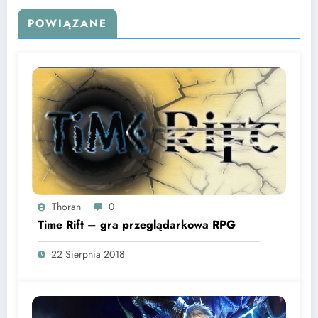
POWIĄZANE
Thoran
0
Time Rift – gra przeglądarkowa RPG
22 Sierpnia 2018