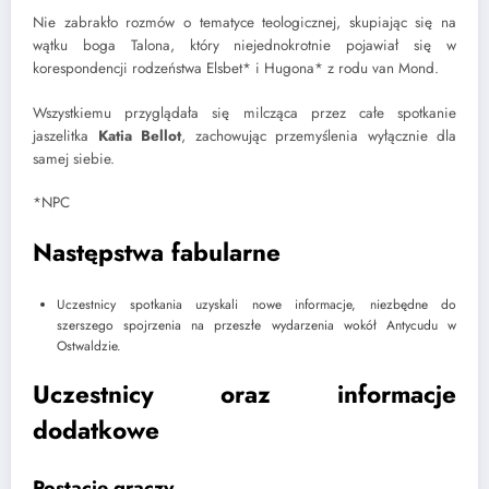
Nie zabrakło rozmów o tematyce teologicznej, skupiając się na
wątku boga Talona, który niejednokrotnie pojawiał się w
korespondencji rodzeństwa Elsbet* i Hugona* z rodu van Mond.
Wszystkiemu przyglądała się milcząca przez całe spotkanie
jaszelitka
Katia Bellot
, zachowując przemyślenia wyłącznie dla
samej siebie.
*NPC
Następstwa fabularne
Uczestnicy spotkania uzyskali nowe informacje, niezbędne do
szerszego spojrzenia na przeszłe wydarzenia wokół Antycudu w
Ostwaldzie.
Uczestnicy oraz informacje
dodatkowe
Postacie graczy