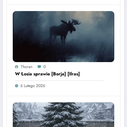
Thoran
0
W Łosia sprawie [Borja] [Ilras]
6 Lutego 2026