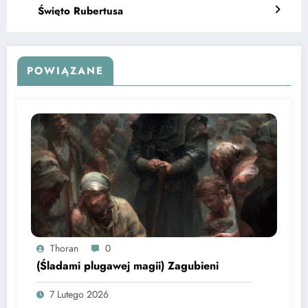
Święto Rubertusa
POWIĄZANE
Thoran
0
(Śladami plugawej magii) Zagubieni
7 Lutego 2026