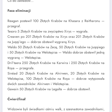
Co do zakładów…
Faza eliminacji
Reagan postawił 100 Złotych Krabów na Khasara z Reitharonu —
przegrał.
Tesoro 5 Złotych Krabów na zwycięstwo Xirys — wygrała.
Creaven
po
201 Złotych Krabów na Xirys oraz 201 Złotych Krabów
na Juqqi’ego — dobrze obstawił wygraną Xirys.
Waldo 50 Złotych Krabów na Zecę, 50 Złotych Krabów na Juqqiego
i 50 Złotych Krabów na Welotapisa — Waldo dobrze obstawił jedną
wygraną — Welotapisa.
Dril’taera 250 Złotych Krabów na Karwira i 250 Złotych Krabów na
Roya — przegrała.
Sinéad 20 Złotych Krabów na Alvirwen, 20 Złotych Krabów na
Welotapisa, 100 Złotych Krabów na Roya — dobrze wytypowała
dwóch zawodników: Alvirwen i Welotapisa.
Gawain 50 Złotych Krabów na Legalta — dobrze obstawił.
Ćwierćfinał
Widzowie byli świadkami ośmiu walk, z szesnastoma zawodnikami,