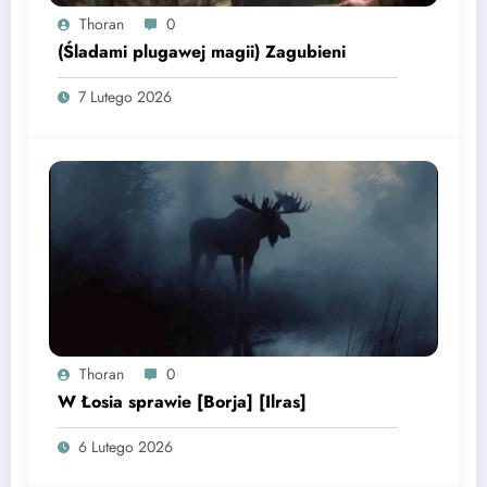
Thoran
0
(Śladami plugawej magii) Zagubieni
7 Lutego 2026
Thoran
0
W Łosia sprawie [Borja] [Ilras]
6 Lutego 2026