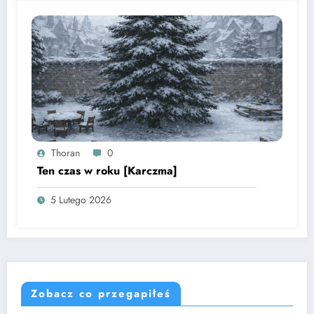
Thoran
0
Ten czas w roku [Karczma]
5 Lutego 2026
Zobacz co przegapiłeś