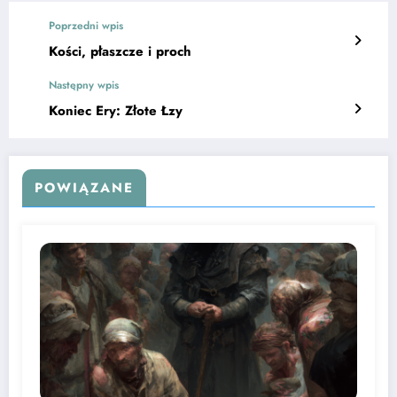
Poprzedni wpis
Kości, płaszcze i proch
Następny wpis
Koniec Ery: Złote Łzy
POWIĄZANE