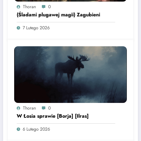
Thoran
0
(Śladami plugawej magii) Zagubieni
7 Lutego 2026
Thoran
0
W Łosia sprawie [Borja] [Ilras]
6 Lutego 2026