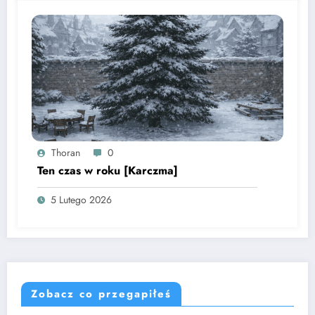
Thoran
0
Ten czas w roku [Karczma]
5 Lutego 2026
Zobacz co przegapiłeś