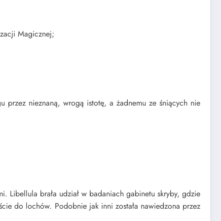
izacji Magicznej;
igu przez nieznaną, wrogą istotę, a żadnemu ze śniących nie
. Libellula brała udział w badaniach gabinetu skryby, gdzie
ejście do lochów. Podobnie jak inni została nawiedzona przez