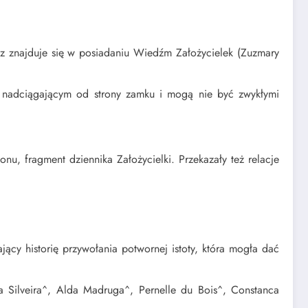
ucz znajduje się w posiadaniu Wiedźm Założycielek (Zuzmary
ś nadciągającym od strony zamku i mogą nie być zwykłymi
onu, fragment dziennika Założycielki. Przekazały też relacje
jący historię przywołania potwornej istoty, która mogła dać
 Silveira^, Alda Madruga^, Pernelle du Bois^, Constanca