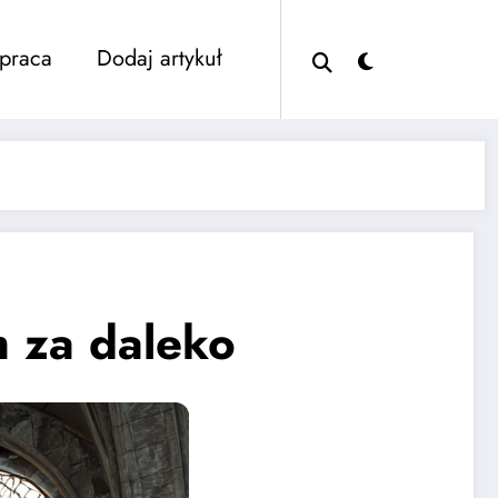
praca
Dodaj artykuł
h za daleko