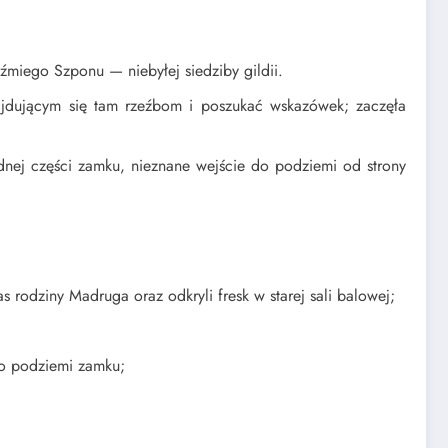
źmiego Szponu — niebyłej siedziby gildii.
ajdującym się tam rzeźbom i poszukać wskazówek; zaczęła
dnej części zamku, nieznane wejście do podziemi od strony
rodziny Madruga oraz odkryli fresk w starej sali balowej;
 do podziemi zamku;