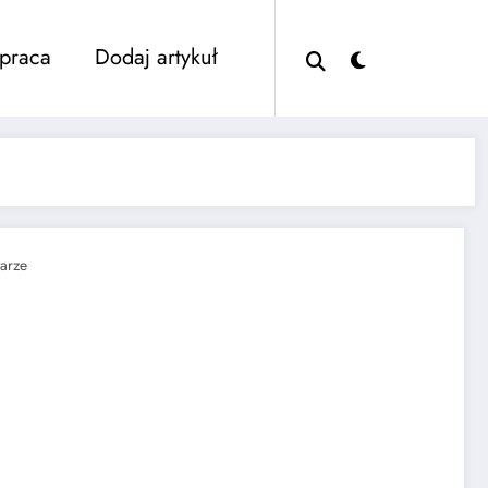
praca
Dodaj artykuł
arze