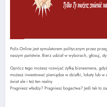
Polis Online jest symulatorem politycznym przez pr
naszym państwie. Bierz udział w wyborach, głosuj, dy
Oprócz tego możesz rozwijać żyłkę biznesmena, gdyż t
możesz inwestować pieniądze w działki, lokaty lub w 
świat ale i też ten realny.
Pragniesz władzy? Pragniesz bogactwa? Jeśli tak to z