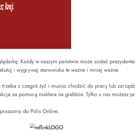
zeglądarkę. Każdy w naszym państwie może zostać prezyden
skutuj i wygrywaj stanowiska te ważne i mniej ważne.
rzeba z czegoś żyć i musisz chodzić do pracy lub zarządzać 
akcje za pomocą maklera na giełdzie. Tylko u nas możesz po
apraszamy do Polis Online.