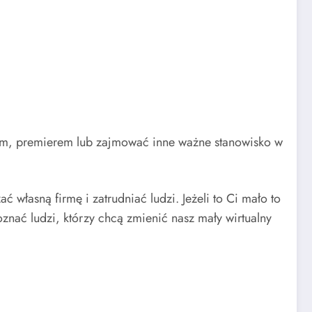
tem, premierem lub zajmować inne ważne stanowisko w
własną firmę i zatrudniać ludzi. Jeżeli to Ci mało to
znać ludzi, którzy chcą zmienić nasz mały wirtualny