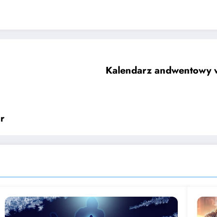
Kalendarz andwentowy w 
r