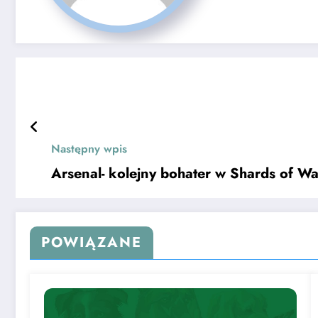
Następny wpis
Arsenal- kolejny bohater w Shards of Wa
POWIĄZANE