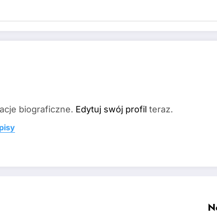
acje biograficzne.
Edytuj swój profil
teraz.
pisy
N