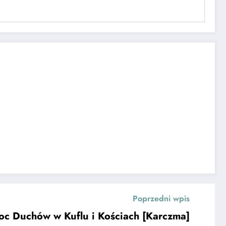
Poprzedni wpis
oc Duchów w Kuflu i Kościach [Karczma]