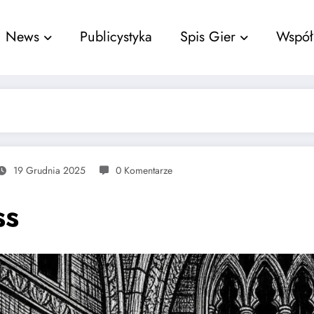
nu
News
Publicystyka
Spis Gier
Współ
19 Grudnia 2025
0 Komentarze
ss