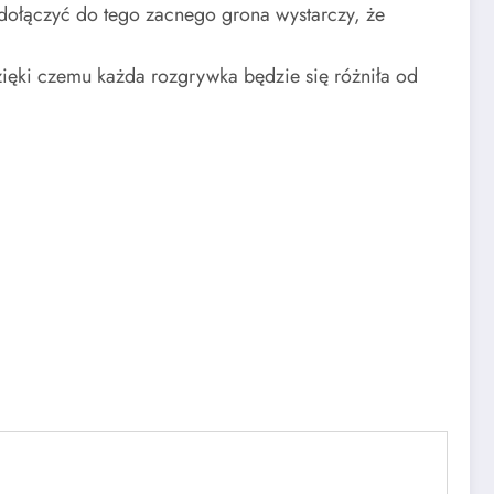
 dołączyć do tego zacnego grona wystarczy, że
y dzięki czemu każda rozgrywka będzie się różniła od