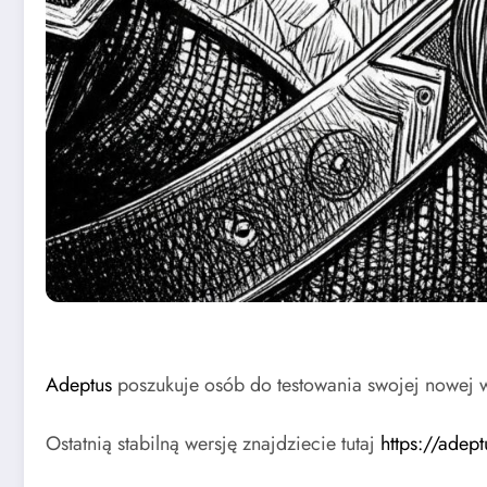
Adeptus
poszukuje osób do testowania swojej nowej w
Ostatnią stabilną wersję znajdziecie tutaj
https://adep