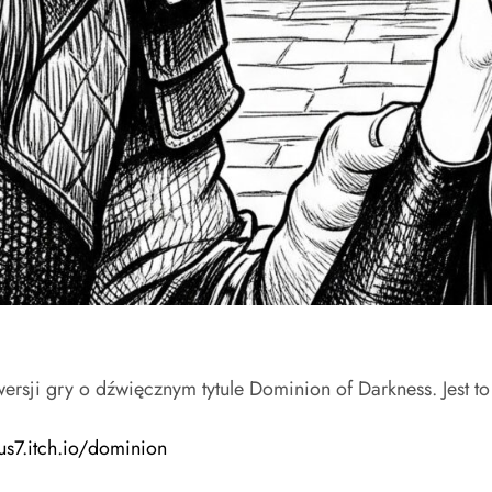
ersji gry o dźwięcznym tytule Dominion of Darkness. Jest
tus7.itch.io/dominion