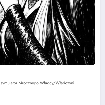
 to symulator Mrocznego Władcy/Władczyni.