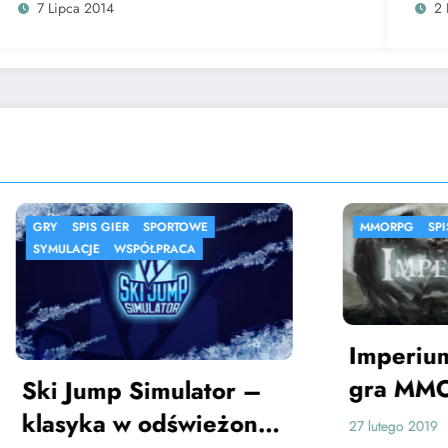
7 Lipca 2014
2 
S GIER
SPORTOWE
MMORPG
SPIS GIER
E
WSPÓŁPRACA
Imperium – teks
gra MMORPG
mp Simulator –
ka w odświeżonej
Thoran
27 lutego 2019