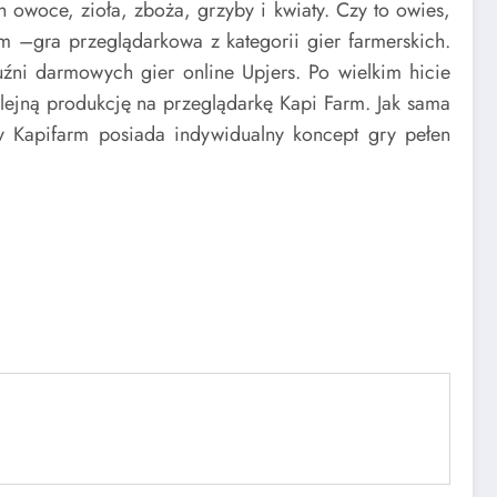
owoce, zioła, zboża, grzyby i kwiaty. Czy to owies,
m –gra przeglądarkowa z kategorii gier farmerskich.
uźni darmowych gier online Upjers. Po wielkim hicie
lejną produkcję na przeglądarkę Kapi Farm. Jak sama
y Kapifarm posiada indywidualny koncept gry pełen