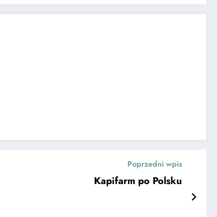
Poprzedni wpis
Kapifarm po Polsku