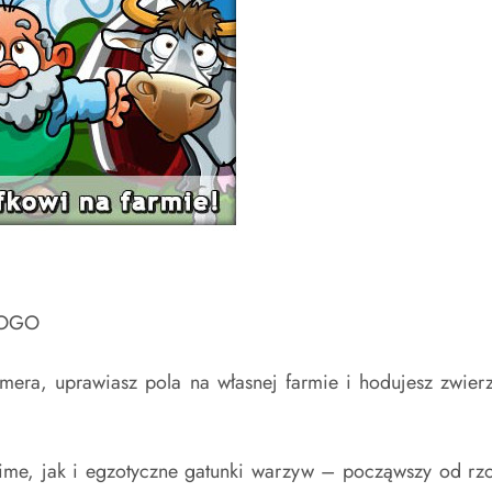
rmera, uprawiasz pola na własnej farmie i hodujesz zwie
ime, jak i egzotyczne gatunki warzyw – począwszy od rz