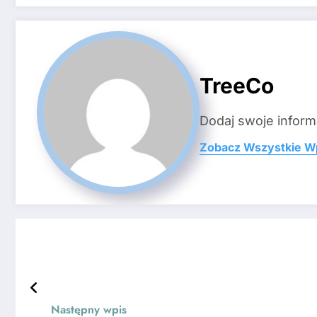
TreeCo
Dodaj swoje inform
Zobacz Wszystkie W
Następny wpis