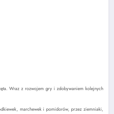
rzęta. Wraz z rozwojem gry i zdobywaniem kolejnych
odkiewek, marchewek i pomidorów, przez ziemniaki,