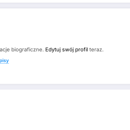
acje biograficzne.
Edytuj swój profil
teraz.
pisy