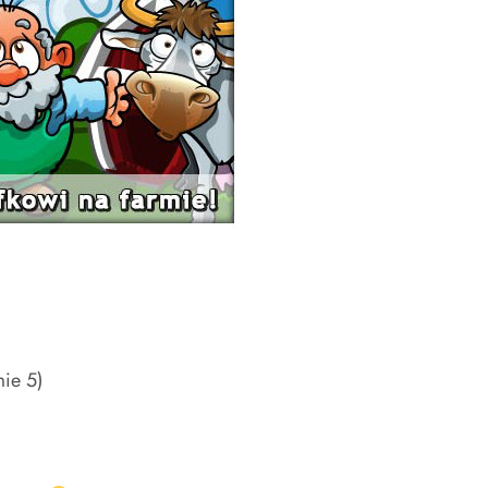
mie 5)