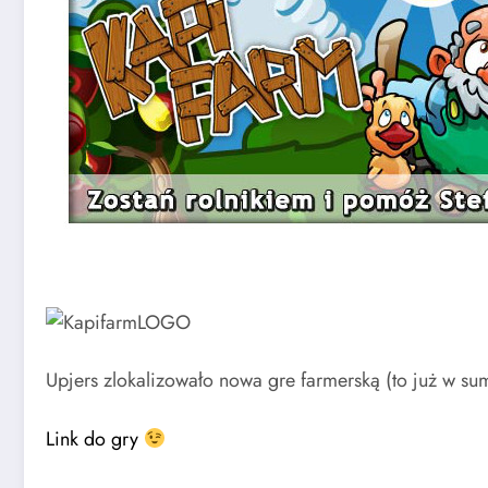
Upjers zlokalizowało nowa gre farmerską (to już w su
Link do gry