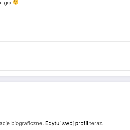
ma gra
acje biograficzne.
Edytuj swój profil
teraz.