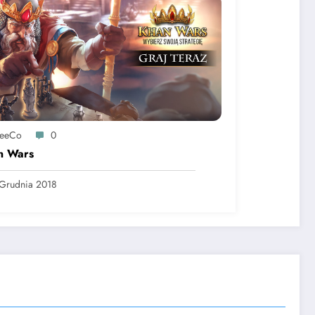
reeCo
0
n Wars
Grudnia 2018