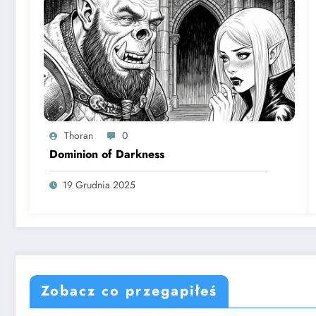
Thoran
0
Dominion of Darkness
19 Grudnia 2025
Zobacz co przegapiłeś