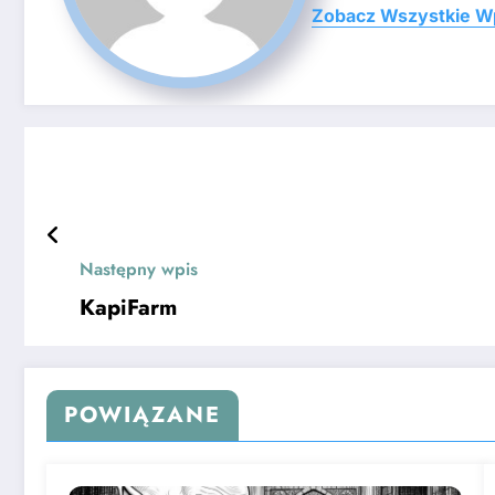
Zobacz Wszystkie W
Następny wpis
KapiFarm
POWIĄZANE