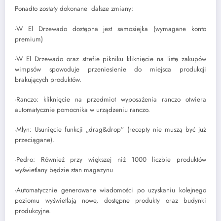
Ponadto zostały dokonane dalsze zmiany:
-W El Drzewado dostępna jest samosiejka (wymagane konto
premium)
-W El Drzewado oraz strefie pikniku kliknięcie na listę zakupów
wimpsów spowoduje przeniesienie do miejsca produkcji
brakujących produktów.
-Ranczo: kliknięcie na przedmiot wyposażenia ranczo otwiera
automatycznie pomocnika w urządzeniu ranczo.
-Młyn: Usunięcie funkcji „drag&drop” (recepty nie muszą być już
przeciągane).
-Pedro: Również przy większej niż 1000 liczbie produktów
wyświetlany będzie stan magazynu
-Automatycznie generowane wiadomości po uzyskaniu kolejnego
poziomu wyświetlają nowe, dostępne produkty oraz budynki
produkcyjne.