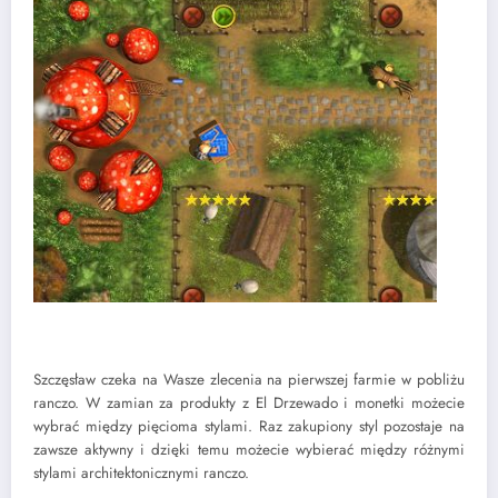
Szczęsław czeka na Wasze zlecenia na pierwszej farmie w pobliżu
ranczo. W zamian za produkty z El Drzewado i monetki możecie
wybrać między pięcioma stylami. Raz zakupiony styl pozostaje na
zawsze aktywny i dzięki temu możecie wybierać między różnymi
stylami architektonicznymi ranczo.