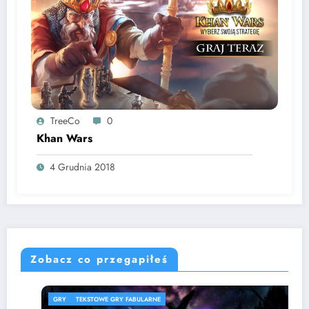
TreeCo
0
Khan Wars
4 Grudnia 2018
Zobacz co przegapiłeś
GRY
TEKSTOWE GRY FABULARNE