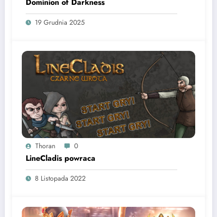
Dominion of Darkness
19 Grudnia 2025
Thoran
0
LineCladis powraca
8 Listopada 2022