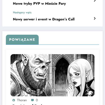
Nowe tryby PVP w Mieście Pary
Następny wpis
Nowy serwer i event w Dragon’s Call
POWIĄZANE
Thoran
0