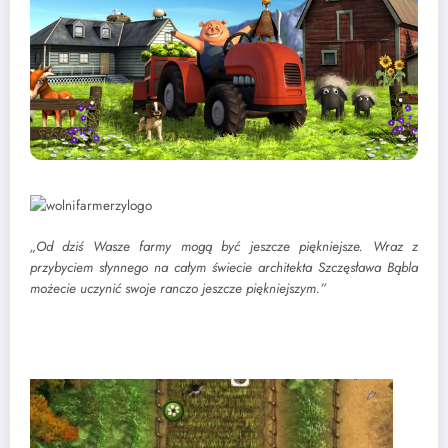
„Od dziś Wasze farmy mogą być jeszcze piękniejsze. Wraz z
przybyciem słynnego na całym świecie architekta Szczęsława Bąbla
możecie uczynić swoje ranczo jeszcze piękniejszym.”