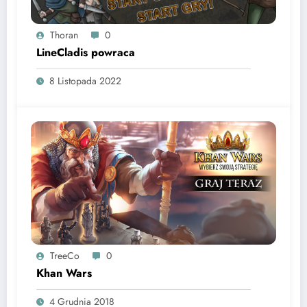
Thoran
0
LineCladis powraca
8 Listopada 2022
TreeCo
0
Khan Wars
4 Grudnia 2018