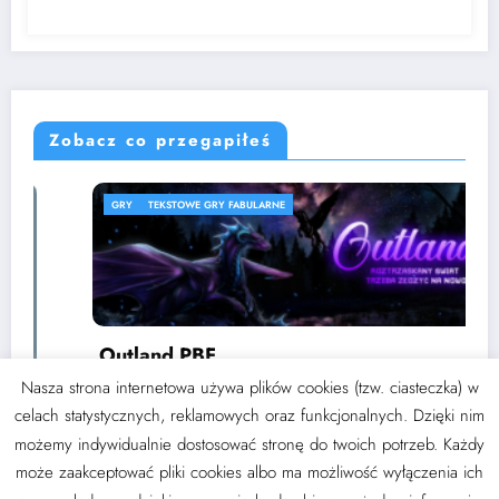
Zobacz co przegapiłeś
GRY
TEKSTOWE GRY FABULARNE
Outland PBF
3 września 2024
Nasza strona internetowa używa plików cookies (tzw. ciasteczka) w
Thoran
celach statystycznych, reklamowych oraz funkcjonalnych. Dzięki nim
możemy indywidualnie dostosować stronę do twoich potrzeb. Każdy
może zaakceptować pliki cookies albo ma możliwość wyłączenia ich