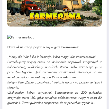
Nowa aktualizacja pojawiła się w grze
Farmerama:
„
Mamy dla Was kilka informacje, które mogą Was zainteresować:
Potrzebujemy więcej czasu na dokonanie poprawek związanych z
Bahamaramą, dokładamy wszelkich starań, żeby zakończyć je w
przyszłym tygodniu. Jeśli otrzymamy jakiekolwiek informacje na ten
temat bezzwłocznie zastaną one Wam przekazane.
Kolejny item „Zegar z pozytywka” wejdzie do gry na przełomie lipca i
sierpnia.
Użytkownicy, którzy aktywowali Bahamaramę za 200 gwiazdek
otrzymają zwrot 150, gdyż aktualnie odblokowanie wyspy to koszt 50
gwiazdek. Zwrot gwiazdek rozpocznie się w przyszłym tygodniu.
„