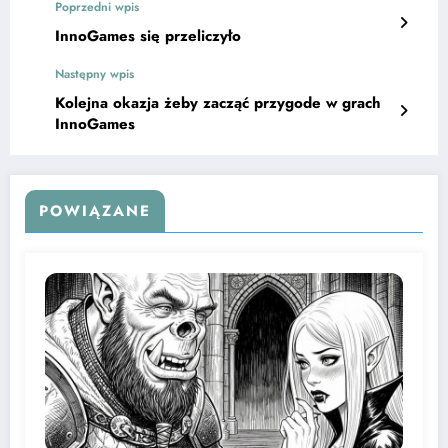
Poprzedni wpis
InnoGames się przeliczyło
Następny wpis
Kolejna okazja żeby zacząć przygode w grach
InnoGames
POWIĄZANE