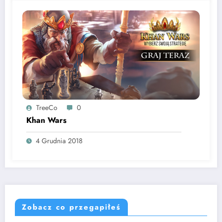
TreeCo
0
Khan Wars
4 Grudnia 2018
Zobacz co przegapiłeś