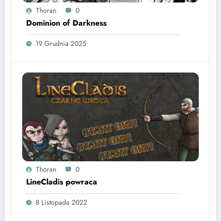
Thoran
0
Dominion of Darkness
19 Grudnia 2025
Thoran
0
LineCladis powraca
8 Listopada 2022