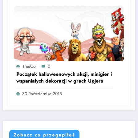
TreeCo
0
Początek halloweenowych akcji, minigier i
wspaniałych dekoracji w grach Upjers
30 Października 2015
Zobacz co przegapiłeś