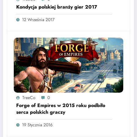
Kondycja polskiej branży gier 2017
12 Września 2017
TreeCo
0
Forge of Empires w 2015 roku podbiło
serca polskich graczy
19 Stycznia 2016