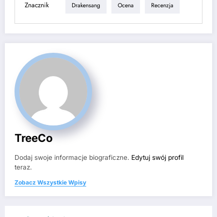
Znacznik
Drakensang
Ocena
Recenzja
TreeCo
Dodaj swoje informacje biograficzne.
Edytuj swój profil
teraz.
Zobacz Wszystkie Wpisy