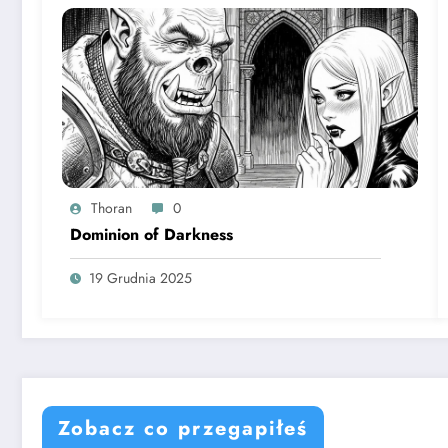
Thoran
0
Dominion of Darkness
19 Grudnia 2025
Zobacz co przegapiłeś