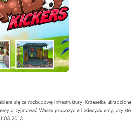
iera się za rozbudowę infrastruktury! Krzesełka ukradzion
dziemy przyjmować Wasze propozycje i zdecydujemy, czy k
1.03.2013.