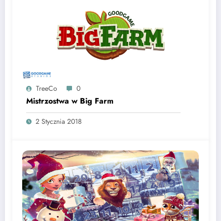
TreeCo
0
Mistrzostwa w Big Farm
2 Stycznia 2018