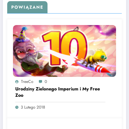
POWIĄZANE
TreeCo
0
Urodziny Zielonego Imperium i My Free
Zoo
3 Lutego 2018