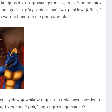
kolejności z drogi usunięci muszą zostać pomocnicy
ć ręce na góry złota i mnóstwo punktów. Jeśli zaś
a walki z honorem nie ponosząc ofiar.
lecznych wojowników regularnie opłacanych żołdem i
ciu, by pokonać potężnego i groźnego smoka?