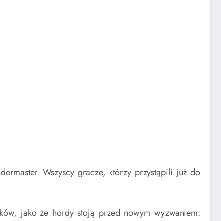
ermaster. Wszyscy gracze, którzy przystąpili już do
oków, jako że hordy stoją przed nowym wyzwaniem: