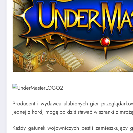
Producent i wydawca ulubionych gier przeglądarkowy
jednej z hord, mogę od dziś stawać w szranki z mro
Każdy gatunek wojowniczych bestii zamieszkujący