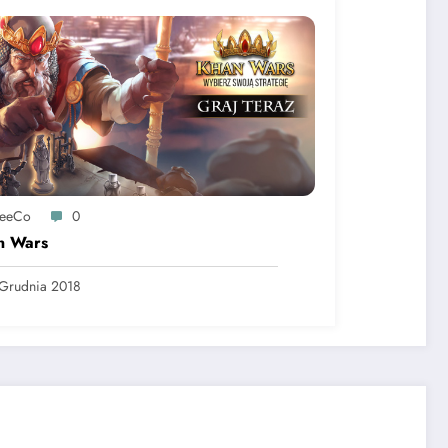
reeCo
0
n Wars
Grudnia 2018