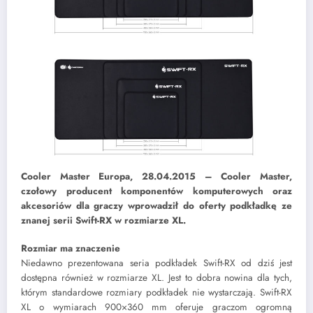
Cooler Master Europa, 28.04.2015 – Cooler Master,
czołowy producent komponentów komputerowych oraz
akcesoriów dla graczy wprowadził do oferty podkładkę ze
znanej serii Swift-RX w rozmiarze XL.
Rozmiar ma znaczenie
Niedawno prezentowana seria podkładek Swift-RX od dziś jest
dostępna również w rozmiarze XL. Jest to dobra nowina dla tych,
którym standardowe rozmiary podkładek nie wystarczają. Swift-RX
XL o wymiarach 900×360 mm oferuje graczom ogromną