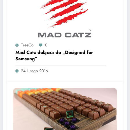
TreeCo
0
Mad Catz dołącza do „Designed for
Samsung”
24 Lutego 2016