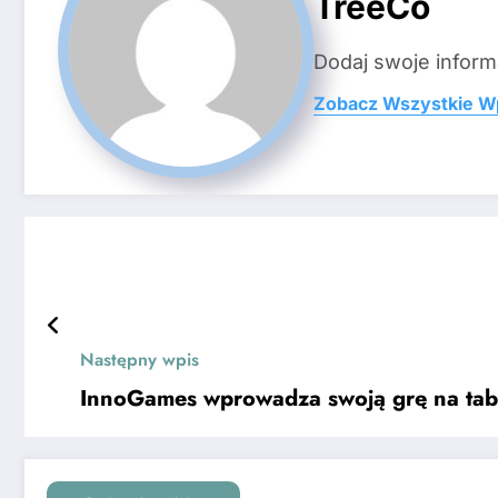
TreeCo
Dodaj swoje inform
Zobacz Wszystkie W
Następny wpis
InnoGames wprowadza swoją grę na tab