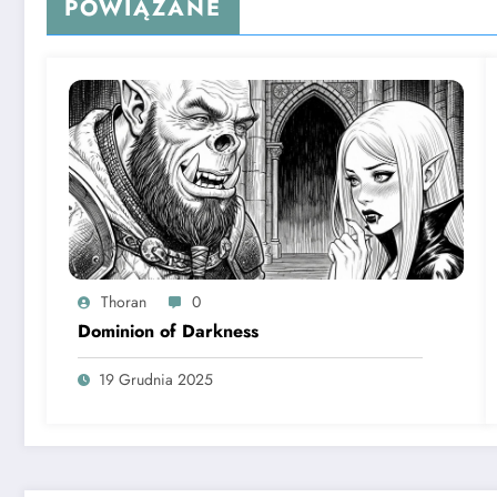
POWIĄZANE
Thoran
0
Dominion of Darkness
19 Grudnia 2025