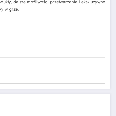
ukty, dalsze możliwości przetwarzania i ekskluzywne
wy w grze.