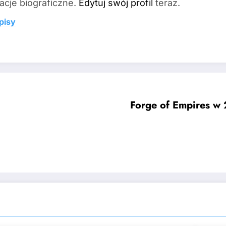
acje biograficzne.
Edytuj swój profil
teraz.
pisy
Forge of Empires w 