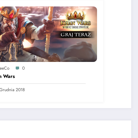
reeCo
0
n Wars
Grudnia 2018