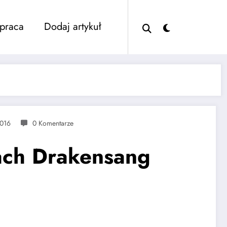
praca
Dodaj artykuł
2016
0 Komentarze
rach Drakensang