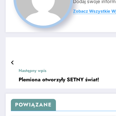
Dodaj swoje inform
Zobacz Wszystkie W
Następny wpis
Plemiona otworzyły SETNY świat!
POWIĄZANE