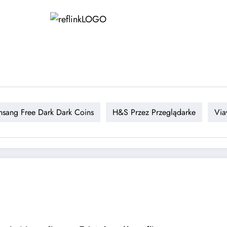
nsang Free Dark Dark Coins
H&s Przez Przeglądarke
Vi