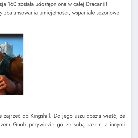
ja 160 została udostępniona w całej Dracanii!
ny zbalansowania umiejętności, wspaniałe sezonowe
zajrzeć do Kingshill. Do jego uszu doszła wieść, że
 razem Gnob przywiezie go ze sobą razem z innymi