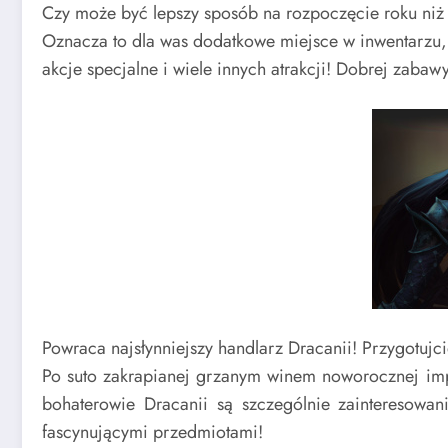
Czy może być lepszy sposób na rozpoczęcie roku niż w
Oznacza to dla was dodatkowe miejsce w inwentarzu,
akcje specjalne i wiele innych atrakcji! Dobrej zabawy
Powraca najsłynniejszy handlarz Dracanii! Przygotujc
Po suto zakrapianej grzanym winem noworocznej impr
bohaterowie Dracanii są szczególnie zainteresow
fascynującymi przedmiotami!