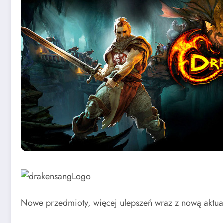
Nowe przedmioty, więcej ulepszeń wraz z nową aktua