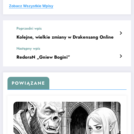
Zobacz Wszystkie Wpisy
Poprzedni wpis
Kolejne, wielkie zmiany w Drakensang Online
Następny wpis
RedoraN „Gniew Bogini”
POWIĄZANE