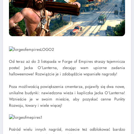
Od teraz aż do 3 listopada w Forge of Empires straszy tajemnicza
postać Jacka O‘Lanterna, zlecając wam upiorne zadania
halloweenowe! Rozwiążcie je i zdobądźcie wspaniałe nagrody!
Poza możliwością powiększenia cmentarza, pojawiły się dwa nowe,
unikalne budynki: nawiedzona wieża i kapliczka Jacka O‘Lanterna!
Wznieście je w swoim mieście, aby pozyskać cenne Punkty
Rozwoju, towary i wiele więcej!
Pośród wielu innych nagród, możecie też odblokować bardzo