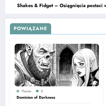
Shakes & Fidget – Osiągnięcia postaci 
POWIĄZANE
Thoran
0
Dominion of Darkness