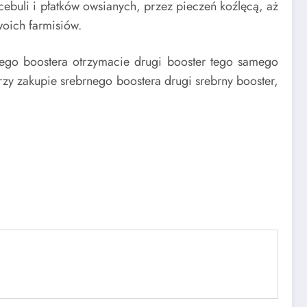
cebuli i płatków owsianych, przez pieczeń koźlęcą, aż
woich farmisiów.
ego boostera otrzymacie drugi booster tego samego
rzy zakupie srebrnego boostera drugi srebrny booster,