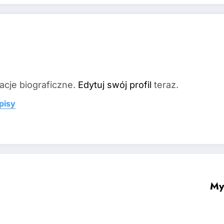
acje biograficzne.
Edytuj swój profil
teraz.
pisy
My