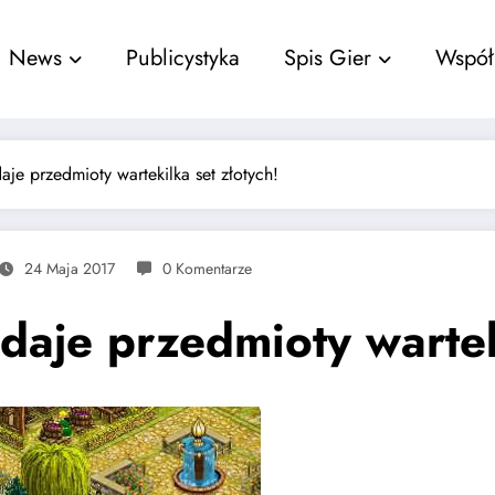
nu
News
Publicystyka
Spis Gier
Współ
daje przedmioty wartekilka set złotych!
24 Maja 2017
0 Komentarze
zdaje przedmioty wartek