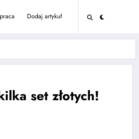
praca
Dodaj artykuł
ilka set złotych!