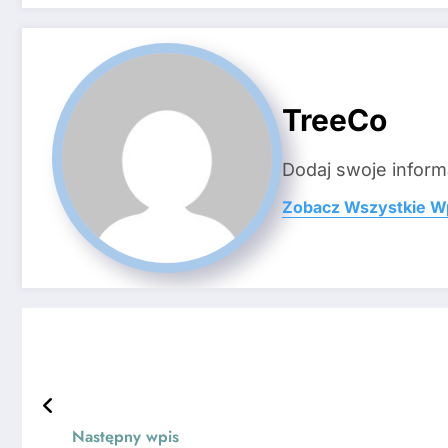
TreeCo
Dodaj swoje inform
Zobacz Wszystkie W
Następny wpis