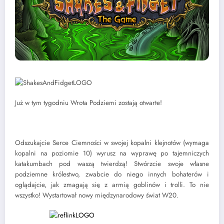
Już w tym tygodniu Wrota Podziemi zostają otwarte!
Odszukajcie Serce Ciemności w swojej kopalni klejnotów (wymaga
kopalni na poziomie 10) wyrusz na wyprawę po tajemniczych
katakumbach pod waszą twierdzą! Stwórzcie swoje własne
podziemne królestwo, zwabcie do niego innych bohaterów i
oglądajcie, jak zmagają się z armią goblinów i trolli. To nie
wszystko! Wystartował nowy międzynarodowy świat W20.