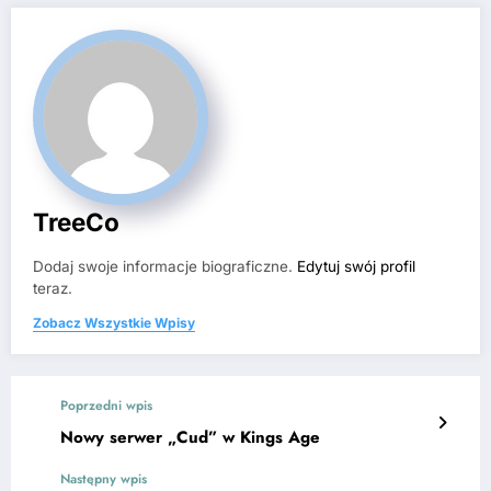
TreeCo
Dodaj swoje informacje biograficzne.
Edytuj swój profil
teraz.
Zobacz Wszystkie Wpisy
Poprzedni wpis
Nowy serwer „Cud” w Kings Age
Następny wpis