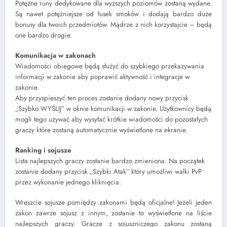
Potężne runy dedykowane dla wyższych poziomów zostaną wydane.
Są nawet potężniejsze od łusek smoków i dodają bardzo duże
bonusy dla twoich przedmiotów. Mądrze z nich korzystajcie – będą
one bardzo drogie.
Komunikacja w zakonach
Wiadomości obiegowe będą służyć do szybkiego przekazywania
informacji w zakonie aby poprawić aktywność i integracje w
zakonie.
Aby przyspieszyć ten proces zostanie dodany nowy przycisk
„Szybko WYŚLIJ” w oknie komunikacji w zakonie. Użytkownicy będą
mogli tego używać aby wysyłać krótkie wiadomości do pozostałych
graczy które zostaną automatycznie wyświetlone na ekranie.
Ranking i sojusze
Lista najlepszych graczy zostanie bardzo zmieniona. Na początek
zostanie dodany przycisk „Szybki Atak” który umożliwi walki PvP
przez wykonanie jednego kliknięcia.
Wreszcie sojusze pomiędzy zakonami będą oficjalne! Jeżeli jeden
zakon zawrze sojusz z innym, zostanie to wyświetlone na liście
najlepszych graczy. Gracze z sojuszniczego zakonu zostaną