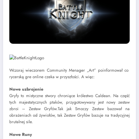
Wczoraj wieczorem Community Menager „Art” poinformował co
rycerską gre online czeka w przyszłości. A więc:
Nowe uzbrojenie
Gryfy to mistyczne stwory chroniące królestwo Caldean. Na część
tych majestatycznych ptaków, przygotowywany jest nowy zestaw
zbroi – Zestaw Gryfów.Tak jak Smoczy Zestaw bazował na
obrażeniach od żywiołów, tak Zestaw Gryfów bazuje na tradycyjnej
brutalnej sile.
Nowe Runy