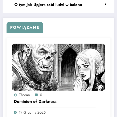
O tym jak Upjers robi ludzi w balona
POWIĄZANE
Thoran
0
Dominion of Darkness
19 Grudnia 2025