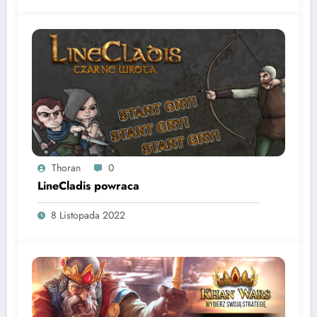
Thoran
0
LineCladis powraca
8 Listopada 2022