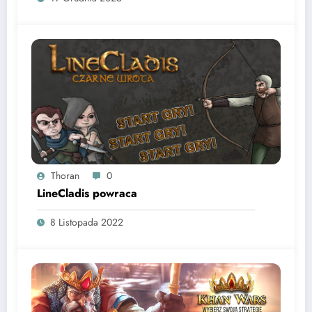
Thoran
0
LineCladis powraca
8 Listopada 2022