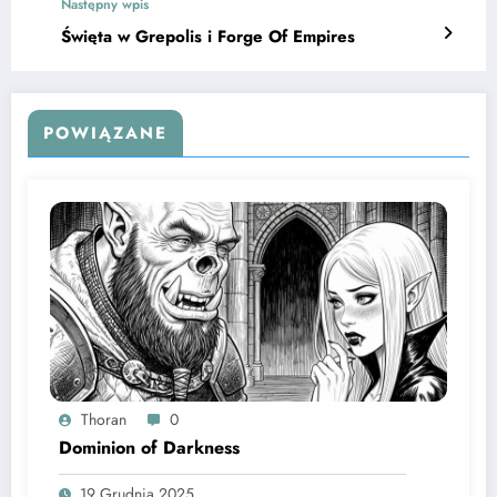
Następny wpis
Święta w Grepolis i Forge Of Empires
POWIĄZANE
Thoran
0
Dominion of Darkness
19 Grudnia 2025