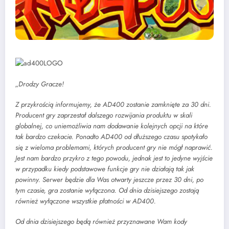
„Drodzy Gracze!
Z przykrością informujemy, że AD400 zostanie zamknięte za 30 dni.
Producent gry zaprzestał dalszego rozwijania produktu w skali
globalnej, co uniemożliwia nam dodawanie kolejnych opcji na które
tak bardzo czekacie. Ponadto AD400 od dłuższego czasu spotykało
się z wieloma problemami, których producent gry nie mógł naprawić.
Jest nam bardzo przykro z tego powodu, jednak jest to jedyne wyjście
w przypadku kiedy podstawowe funkcje gry nie działają tak jak
powinny. Serwer będzie dla Was otwarty jeszcze przez 30 dni, po
tym czasie, gra zostanie wyłączona. Od dnia dzisiejszego zostają
również wyłączone wszystkie płatności w AD400.
Od dnia dzisiejszego będą również przyznawane Wam kody