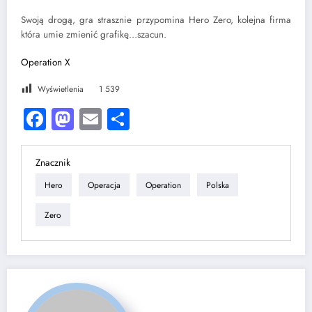
Swoją drogą, gra strasznie przypomina Hero Zero, kolejna firma
która umie zmienić grafikę…szacun.
Operation X
Wyświetlenia
1 539
Facebook
Mastodon
Email
Share
Znacznik
Hero
Operacja
Operation
Polska
Zero