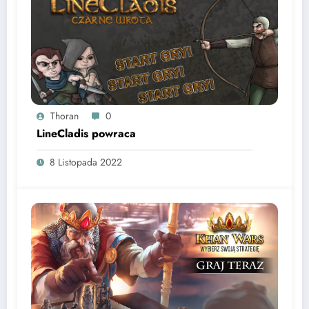
Thoran
0
LineCladis powraca
8 Listopada 2022