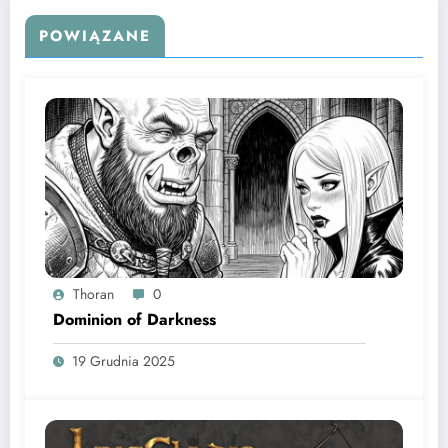
POWIĄZANE
Thoran
0
Dominion of Darkness
19 Grudnia 2025