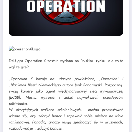
Dziś gra Operation X została wydana na Polskim rynku. Ale co to
wql za gra?
„Operation X bazuje na udanych powieściach, „Operation” i
„Blackmail Biest” Niemieckiego autora Jenk Saborowski. Rozpocznij
swoją karierę jako agent międzynarodowej sieci wywiadowczej
(ECSB). Musisz wytropić i zabić największych przestępców
półświadka.
W ekscytujących walkach szkoleniowych, można przetestować
własne siły, aby zdobyć honor i zapewnić sobie miejsce na liście
rankingowej. Ponadto, gracze mogą zjednoczyć się w drużynach,
rozbudować je i zdobyć bonusy.
„