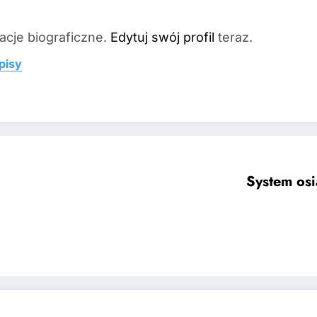
acje biograficzne.
Edytuj swój profil
teraz.
pisy
System osi