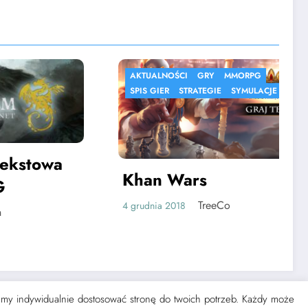
AKTUALNOŚCI
GRY
MMORPG
SPIS GIER
STRATEGIE
SYMULACJE
towa
Khan Wars
TreeCo
4 grudnia 2018
żemy indywidualnie dostosować stronę do twoich potrzeb. Każdy może