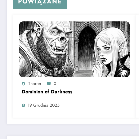
POWIĄZANE
Thoran
0
Dominion of Darkness
19 Grudnia 2025