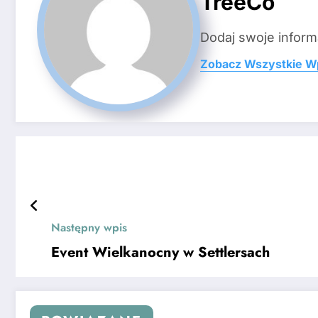
TreeCo
Dodaj swoje inform
Zobacz Wszystkie W
Następny wpis
Event Wielkanocny w Settlersach