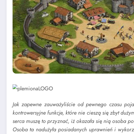
Jak zapewne zauważyliście od pewnego czasu pojaw
kontrowersyjne funkcje, które nie cieszą się zbyt du
serca muszę to przyznać, iż okazała się nią osoba p
Osoba ta nadużyła posiadanych uprawnień i wykorzys