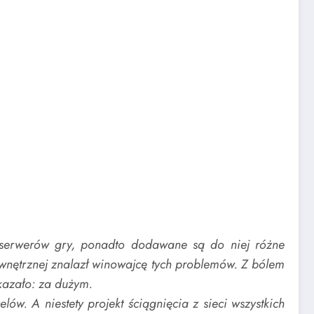
h serwerów gry, ponadto dodawane są do niej różne
wewnętrznej znalazł winowajcę tych problemów. Z bólem
kazało: za dużym.
. A niestety projekt ściągnięcia z sieci wszystkich