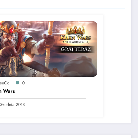
reeCo
0
n Wars
Grudnia 2018