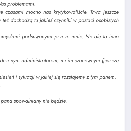
Was problemami.
e czasami mocno nas krytykowaliście. Trwa jeszcze
 też dochodzą tu jakieś czynniki w postaci osobistych
 pomysłami podsuwanymi przeze mnie. No ale to inna
wiadczonym administratorem, moim szanownym (jeszcze
esień i sytuacji w jakiej się rozstajemy z tym panem.
.
 pana spowalniany nie będzie.