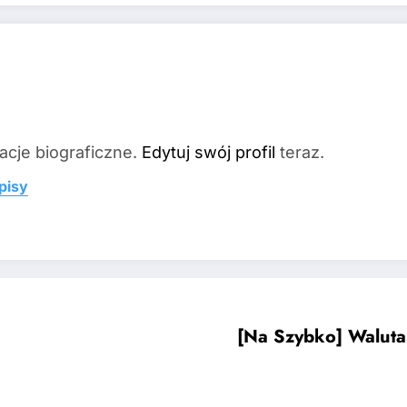
acje biograficzne.
Edytuj swój profil
teraz.
pisy