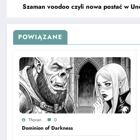
Szaman voodoo czyli nowa postać w Un
POWIĄZANE
Thoran
0
Dominion of Darkness