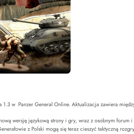
a 1.3 w Panzer General Online. Aktualizacja zawiera międz
nową wersję językową strony i gry, wraz z osobnym forum i
 Generałowie z Polski mogą się teraz cieszyć taktyczną r