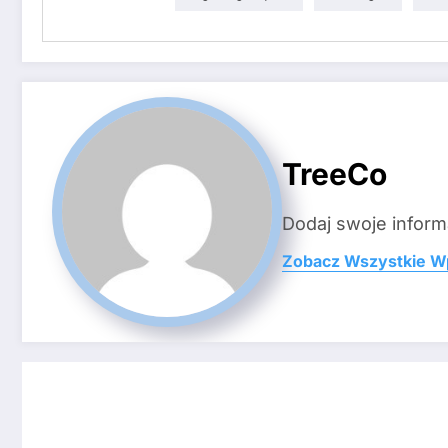
TreeCo
Dodaj swoje inform
Zobacz Wszystkie W