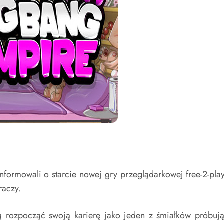
informowali o starcie nowej gry przeglądarkowej free-2-p
raczy.
 rozpocząć swoją karierę jako jeden z śmiałków próbuj