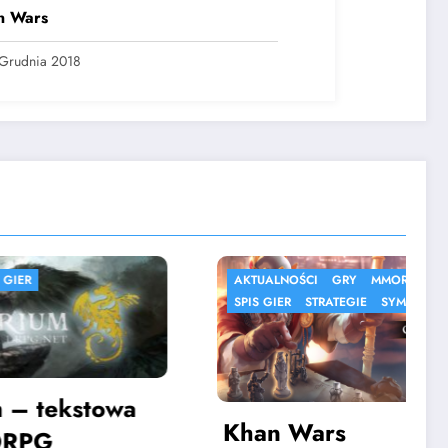
n Wars
Grudnia 2018
AKTUALNOŚCI
GRY
MMORPG
SPIS GIER
STRATEGIE
SYMULACJE
towa
Khan Wars