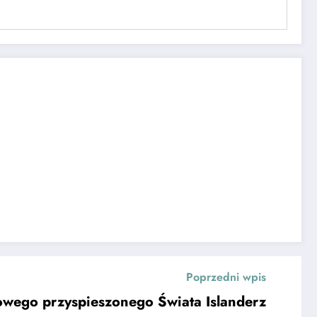
Poprzedni wpis
owego przyspieszonego Świata Islanderz