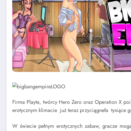
Firma Playta, twórcy Hero Zero oraz Operation X po
erotycznym klimacie już teraz przyciągneła tysiące g
W świecie pełnym erotycznych zabaw, gracze mogą