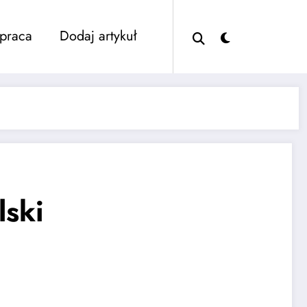
praca
Dodaj artykuł
lski