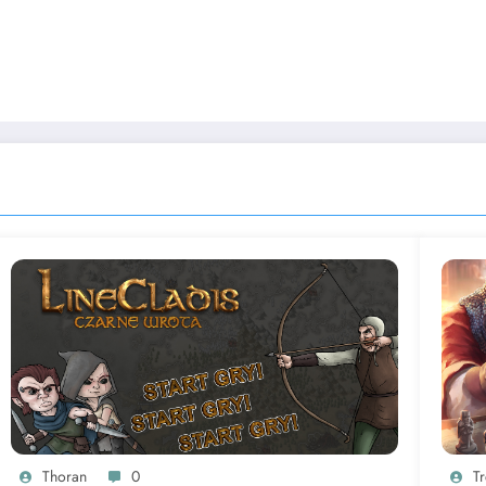
Thoran
0
T