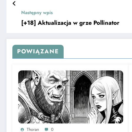
Następny wpis
[+18] Aktualizacja w grze Pollinator
POWIĄZANE
Thoran
0