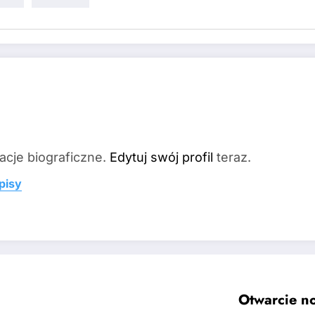
acje biograficzne.
Edytuj swój profil
teraz.
pisy
Otwarcie n