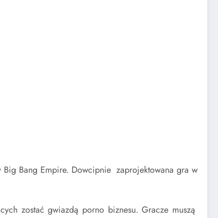
lay Big Bang Empire. Dowcipnie zaprojektowana gra w
ących zostać gwiazdą porno biznesu. Gracze muszą