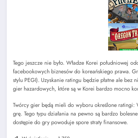
Tego jeszcze nie było. Władze Korei południowej od
facebookowych biznesów do koreańskiego prawa. Gry z
stylu PEGI). Uzyskanie ratingu będzie płatne ale bez
gier hazardowych, które są w Korei bardzo mocno kont
Twórcy gier będą mieli do wyboru określone ratingi: 
grę. Tego typu działania na pewno są bardzo bolesn
dostępie do gry powoduje spore straty finansowe.