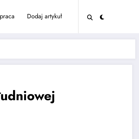
praca
Dodaj artykuł
łudniowej