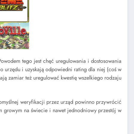
 Powodem tego jest chęć uregulowania i dostosowania
 urzędu i uzyskają odpowiedni rating dla niej (coś w
mają zamiar też uregulować kwestię wszelkiego rodzaju
 pomyślnej weryfikacji przez urząd powinno przywrócić
em growym na świecie i nawet jednodniowy przestój w