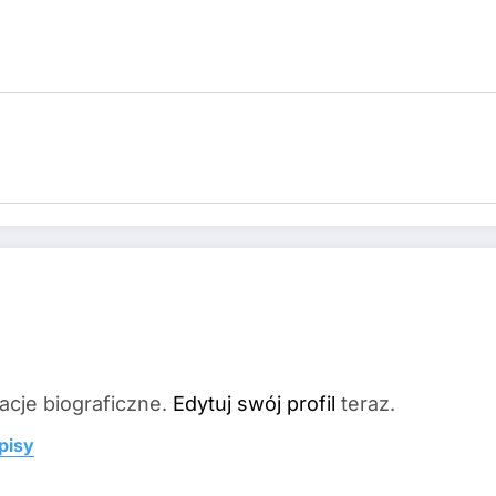
acje biograficzne.
Edytuj swój profil
teraz.
pisy