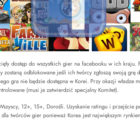
cięły dostęp do wszystkich gier na facebooku w ich kraju.
ostaną odblokowane jeśli ich twórcy zgłoszą swoją grę do
 niego gra nie będzie dostępna w Korei. Przy okazji władze 
rolowane (musi je zatwierdzić specjalny Komitet).
Wszyscy, 12+, 15+, Dorośli. Uzyskanie ratingu i przejście
e dla twórców gier ponieważ Korea jest największym rynki