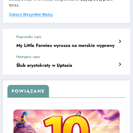
teraz.
Zobacz Wszystkie Wpisy
Poprzedni wpis
My Little Farmies wyrusza na morskie wyprawy
Następny wpis
Ślub arystokraty w Uptasia
POWIĄZANE