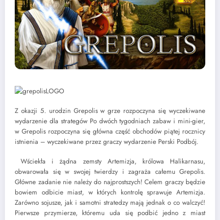
Z okazji 5. urodzin Grepolis w grze rozpoczyna się wyczekiwane
wydarzenie dla strategów Po dwóch tygodniach zabaw i mini-gier,
w Grepolis rozpoczyna się główna część obchodów piątej rocznicy
istnienia – wyczekiwane przez graczy wydarzenie Perski Podbój.
Wściekła i żądna zemsty Artemizja, królowa Halikarnasu,
obwarowała się w swojej twierdzy i zagraża całemu Grepolis.
Główne zadanie nie należy do najprostszych! Celem graczy będzie
bowiem odbicie miast, w których kontrolę sprawuje Artemizja.
Zarówno sojusze, jak i samotni stratedzy mają jednak o co walczyć!
Pierwsze przymierze, któremu uda się podbić jedno z miast