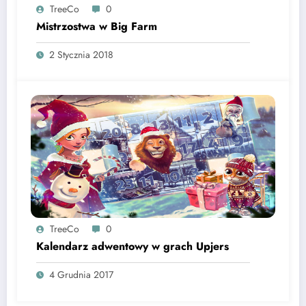
TreeCo
0
Mistrzostwa w Big Farm
2 Stycznia 2018
TreeCo
0
Kalendarz adwentowy w grach Upjers
4 Grudnia 2017