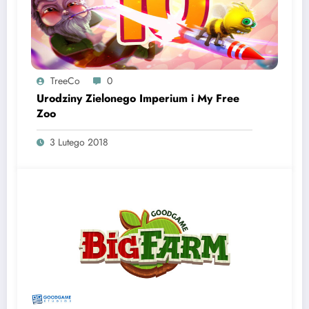
TreeCo
0
Urodziny Zielonego Imperium i My Free
Zoo
3 Lutego 2018