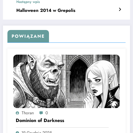
Następny wpis
Halloween 2014 w Grepolis
POWIĄZANE
Thoran
0
Dominion of Darkness
19 Grudnia 2025