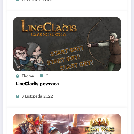
Thoran
0
LineCladis powraca
8 Listopada 2022