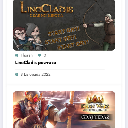
Thoran
0
LineCladis powraca
8 Listopada 2022