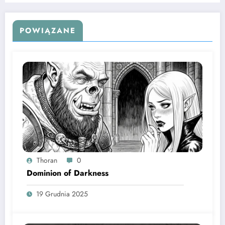
POWIĄZANE
Thoran
0
Dominion of Darkness
19 Grudnia 2025