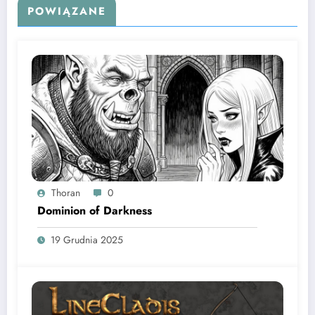
POWIĄZANE
Thoran
0
Dominion of Darkness
19 Grudnia 2025