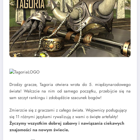
Drodzy gracze, Tagoria otwiera wrota do 5. międzynarodowego
świata! Walczcie na nim od samego początku, przebijcie się na
sam szczyt rankingu i zdobądźcie szacunek bogów!
Zmierzcie się z graczami z całego świata. Wojownicy posługujący
się 11 różnymi językami rywalizują z wami o święte artefakty!
Życzymy wszystkim dobrej zabawy i nawiązania ciekawych
znajomości na nowym świecie.