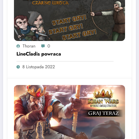
Thoran
0
LineCladis powraca
8 Listopada 2022